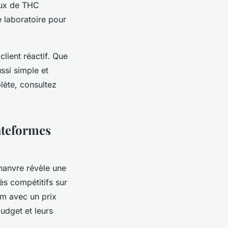
taux de THC
 laboratoire pour
client réactif. Que
ssi simple et
lète, consultez
lateformes
hanvre révèle une
ès compétitifs sur
um avec un prix
udget et leurs