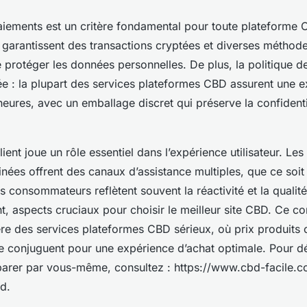
aiements est un critère fondamental pour toute plateforme 
s garantissent des transactions cryptées et diverses métho
 protéger les données personnelles. De plus, la politique de
lée : la plupart des services plateformes CBD assurent une e
eures, avec un emballage discret qui préserve la confidenti
client joue un rôle essentiel dans l’expérience utilisateur. L
ées offrent des canaux d’assistance multiples, que ce soit 
s consommateurs reflètent souvent la réactivité et la qualit
 aspects cruciaux pour choisir le meilleur site CBD. Ce c
ère des services plateformes CBD sérieux, où prix produits 
se conjuguent pour une expérience d’achat optimale. Pour déc
arer par vous-même, consultez : https://www.cbd-facile.c
bd.