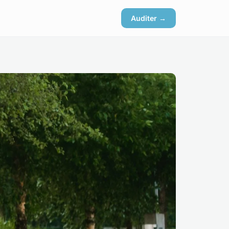
Auditer →