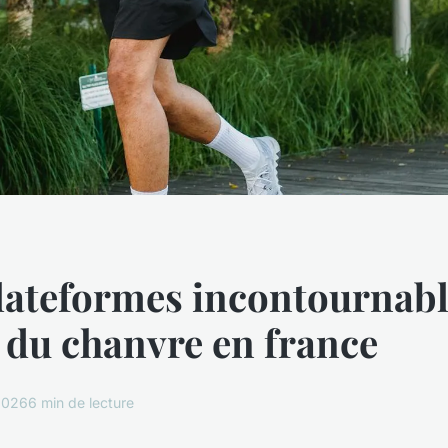
lateformes incontournab
 du chanvre en france
 2026
6 min de lecture