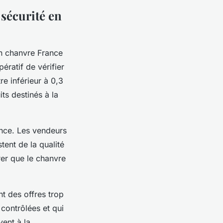
 sécurité en
on chanvre France
ératif de vérifier
re inférieur à 0,3
its destinés à la
nce. Les vendeurs
tent de la qualité
rer que le chanvre
nt des offres trop
 contrôlées et qui
vent à la