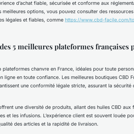
rience d’achat fiable, sécurisée et conforme aux réglementa
s meilleures options, vous pouvez consulter des ressource
res légales et fiables, comme
https://www.cbd-facile.com/to
des 5 meilleures plateformes françaises 
 plateformes chanvre en France, idéales pour toute person
n ligne en toute confiance. Les meilleures boutiques CBD 
ntissent une conformité légale stricte, assurant la sécurité
ffrent une diversité de produits, allant des huiles CBD aux 
s et les infusions. L’expérience client est souvent louée po
alité des articles et la rapidité de livraison.