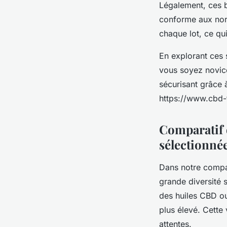
Légalement, ces b
conforme aux nor
chaque lot, ce qui 
En explorant ces s
vous soyez novice
sécurisant grâce 
https://www.cbd-f
Comparatif d
sélectionné
Dans notre compar
grande diversité 
des huiles CBD ou
plus élevé. Cette
attentes.