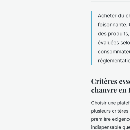
Acheter du ch
foisonnante. 
des produits,
évaluées selo
consommateur 
réglementatio
Critères ess
chanvre en 
Choisir une plate
plusieurs critères
première exigence 
indispensable que