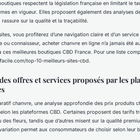
outiques respectent la législation française en limitant le 
mes en vigueur. Elles proposent également des analyses de
rassure sur la qualité et la traçabilité.
ites, vous profiterez d’une navigation claire et d’un service 
 ou connaisseur, acheter chanvre en ligne n’a jamais été au
à ces meilleures boutiques CBD France. Pour une liste comp
acile.com/top-10-meilleurs-sites-cbd.
es offres et services proposés par les p
es
atif chanvre, une analyse approfondie des prix produits c
selon les plateformes CBD. Certaines proposent des tarifs tr
 des fleurs, tandis que d’autres misent sur la qualité premi
 variation permet aux consommateurs de choisir selon leur b