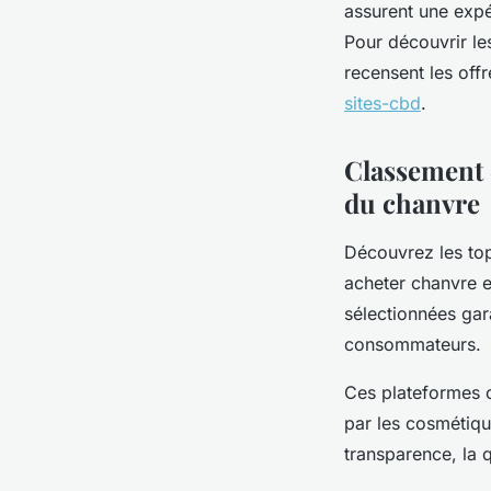
assurent une expé
Pour découvrir le
recensent les off
sites-cbd
.
Classement 
du chanvre
Découvrez les top
acheter chanvre e
sélectionnées gara
consommateurs.
Ces plateformes o
par les cosmétique
transparence, la qu