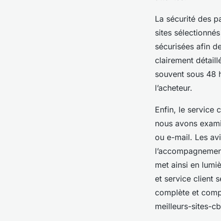
La sécurité des p
sites sélectionné
sécurisées afin de
clairement détail
souvent sous 48 h
l’acheteur.
Enfin, le service 
nous avons examin
ou e-mail. Les avi
l’accompagnement,
met ainsi en lumi
et service client 
complète et comp
meilleurs-sites-c