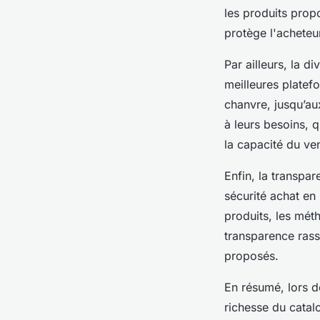
les produits prop
protège l'acheteur
Par ailleurs, la d
meilleures platefo
chanvre, jusqu’a
à leurs besoins, q
la capacité du ven
Enfin, la transpar
sécurité achat en
produits, les méth
transparence rassu
proposés.
En résumé, lors de
richesse du catalo