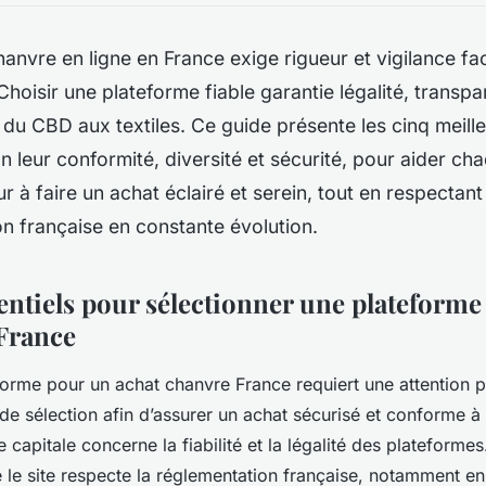
anvre en ligne en France exige rigueur et vigilance fa
Choisir une plateforme fiable garantie légalité, transpa
 du CBD aux textiles. Ce guide présente les cinq meill
n leur conformité, diversité et sécurité, pour aider ch
à faire un achat éclairé et serein, tout en respectant 
n française en constante évolution.
entiels pour sélectionner une plateforme
France
forme pour un achat chanvre France requiert une attention pa
 de sélection afin d’assurer un achat sécurisé et conforme à l
capitale concerne la fiabilité et la légalité des plateformes. 
 le site respecte la réglementation française, notamment en