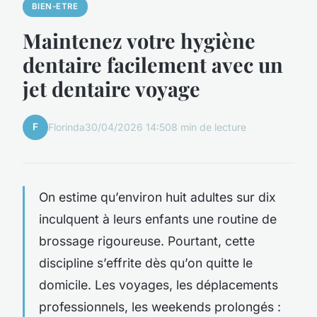
BIEN-ETRE
Maintenez votre hygiène
dentaire facilement avec un
jet dentaire voyage
F
Florinda
30/04/2026 14:50
8 min de lecture
On estime qu’environ huit adultes sur dix
inculquent à leurs enfants une routine de
brossage rigoureuse. Pourtant, cette
discipline s’effrite dès qu’on quitte le
domicile. Les voyages, les déplacements
professionnels, les weekends prolongés :