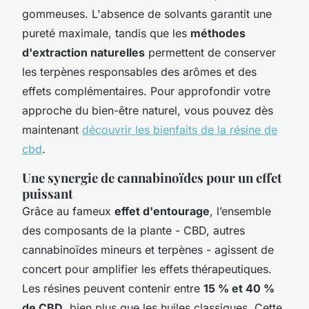
gommeuses. L'absence de solvants garantit une
pureté maximale, tandis que les
méthodes
d'extraction naturelles
permettent de conserver
les terpènes responsables des arômes et des
effets complémentaires. Pour approfondir votre
approche du bien-être naturel, vous pouvez dès
maintenant
découvrir les bienfaits de la résine de
cbd
.
Une synergie de cannabinoïdes pour un effet
puissant
Grâce au fameux
effet d'entourage
, l’ensemble
des composants de la plante - CBD, autres
cannabinoïdes mineurs et terpènes - agissent de
concert pour amplifier les effets thérapeutiques.
Les résines peuvent contenir entre
15 % et 40 %
de CBD
, bien plus que les huiles classiques. Cette