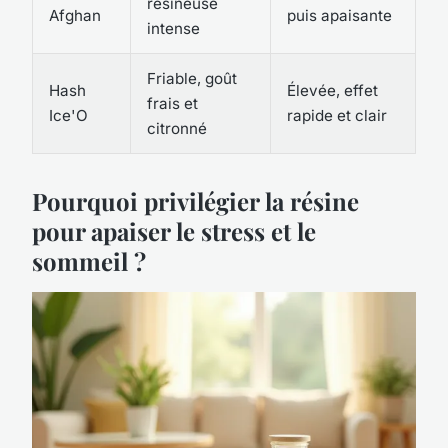
résineuse
Afghan
puis apaisante
intense
Friable, goût
Hash
Élevée, effet
frais et
Ice'O
rapide et clair
citronné
Pourquoi privilégier la résine
pour apaiser le stress et le
sommeil ?