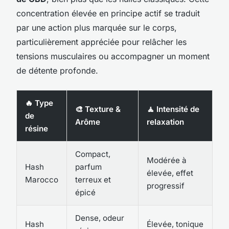
concentration élevée en principe actif se traduit
par une action plus marquée sur le corps,
particulièrement appréciée pour relâcher les
tensions musculaires ou accompagner un moment
de détente profonde.
🔥 Type
🎨 Texture &
🧘 Intensité de
de
Arôme
relaxation
résine
Compact,
Modérée à
Hash
parfum
élevée, effet
Marocco
terreux et
progressif
épicé
Dense, odeur
Hash
Élevée, tonique