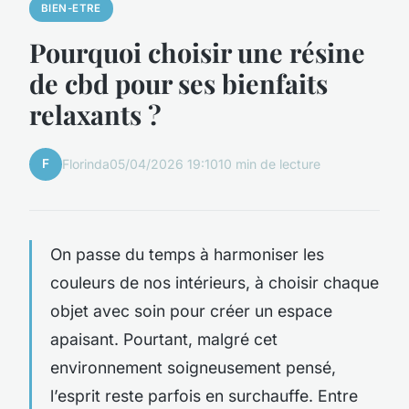
BIEN-ETRE
Pourquoi choisir une résine
de cbd pour ses bienfaits
relaxants ?
F
Florinda
05/04/2026 19:10
10 min de lecture
On passe du temps à harmoniser les
couleurs de nos intérieurs, à choisir chaque
objet avec soin pour créer un espace
apaisant. Pourtant, malgré cet
environnement soigneusement pensé,
l’esprit reste parfois en surchauffe. Entre