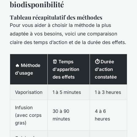
biodisponibilité
Tableau récapitulatif des méthodes
Pour vous aider à choisir la méthode la plus
adaptée à vos besoins, voici une comparaison
claire des temps d’action et de la durée des effets.
⏰ Temps
⏱️ Durée
🔥 Méthode
d'apparition
d'action
d'usage
des effets
constatée
Vaporisation
1 à 5 minutes
1 à 3 heures
Infusion
30 à 90
4 à 6
(avec corps
minutes
heures
gras)