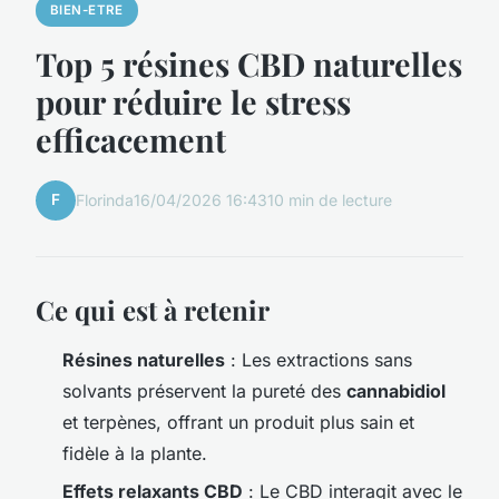
BIEN-ETRE
Top 5 résines CBD naturelles
pour réduire le stress
efficacement
F
Florinda
16/04/2026 16:43
10 min de lecture
Ce qui est à retenir
Résines naturelles
: Les extractions sans
solvants préservent la pureté des
cannabidiol
et terpènes, offrant un produit plus sain et
fidèle à la plante.
Effets relaxants CBD
: Le CBD interagit avec le