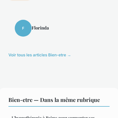
Florinda
F
Voir tous les articles Bien-etre →
Bien-etre — Dans la même rubrique
L'hypnothérapie à Reims pour surmonter vos