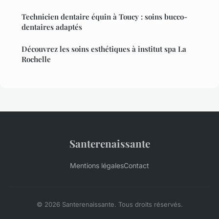
Technicien dentaire équin à Toucy : soins bucco-
dentaires adaptés
Découvrez les soins esthétiques à institut spa La
Rochelle
Santerenaissante
Mentions légales
Contact
© 2026 Santerenaissante. Tous droits réservés.