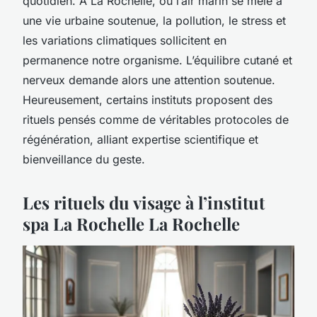
quotidien. À La Rochelle, où l’air marin se mêle à
une vie urbaine soutenue, la pollution, le stress et
les variations climatiques sollicitent en
permanence notre organisme. L’équilibre cutané et
nerveux demande alors une attention soutenue.
Heureusement, certains instituts proposent des
rituels pensés comme de véritables protocoles de
régénération, alliant expertise scientifique et
bienveillance du geste.
Les rituels du visage à l’institut
spa La Rochelle La Rochelle