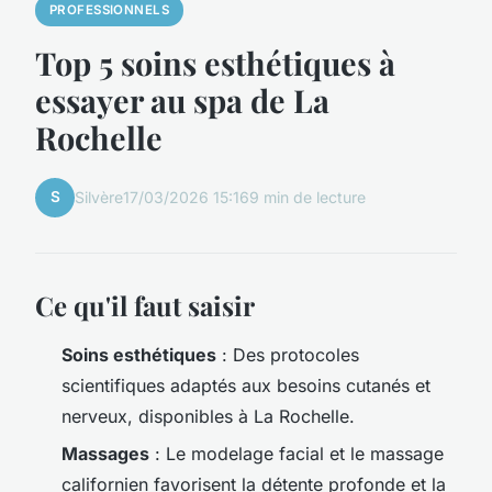
PROFESSIONNELS
Top 5 soins esthétiques à
essayer au spa de La
Rochelle
S
Silvère
17/03/2026 15:16
9 min de lecture
Ce qu'il faut saisir
Soins esthétiques
: Des protocoles
scientifiques adaptés aux besoins cutanés et
nerveux, disponibles à La Rochelle.
Massages
: Le modelage facial et le massage
californien favorisent la détente profonde et la