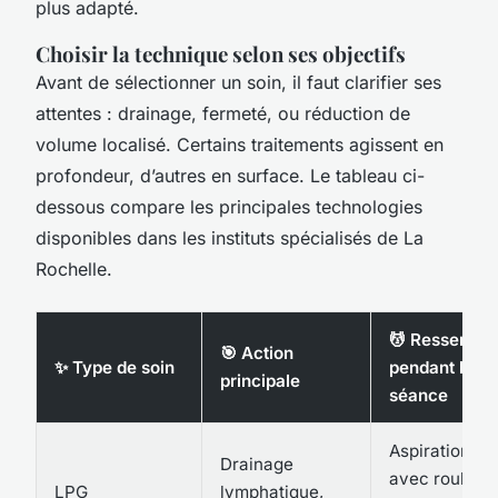
plus adapté.
Choisir la technique selon ses objectifs
Avant de sélectionner un soin, il faut clarifier ses
attentes : drainage, fermeté, ou réduction de
volume localisé. Certains traitements agissent en
profondeur, d’autres en surface. Le tableau ci-
dessous compare les principales technologies
disponibles dans les instituts spécialisés de La
Rochelle.
💆 Ressenti
🎯 Action
✨ Type de soin
pendant la
principale
séance
Aspiration d
Drainage
avec roulis d
LPG
lymphatique,