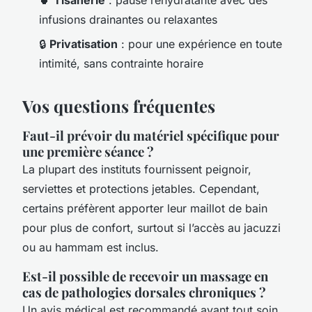
🍵
Tisanerie
: pause réhydratante avec des
infusions drainantes ou relaxantes
🔒
Privatisation
: pour une expérience en toute
intimité, sans contrainte horaire
Vos questions fréquentes
Faut-il prévoir du matériel spécifique pour
une première séance ?
La plupart des instituts fournissent peignoir,
serviettes et protections jetables. Cependant,
certains préfèrent apporter leur maillot de bain
pour plus de confort, surtout si l’accès au jacuzzi
ou au hammam est inclus.
Est-il possible de recevoir un massage en
cas de pathologies dorsales chroniques ?
Un avis médical est recommandé avant tout soin.