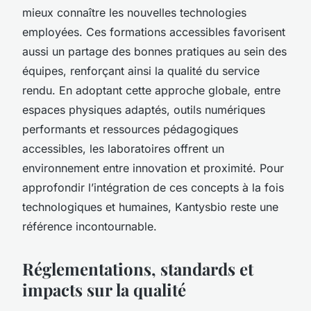
mieux connaître les nouvelles technologies
employées. Ces formations accessibles favorisent
aussi un partage des bonnes pratiques au sein des
équipes, renforçant ainsi la qualité du service
rendu. En adoptant cette approche globale, entre
espaces physiques adaptés, outils numériques
performants et ressources pédagogiques
accessibles, les laboratoires offrent un
environnement entre innovation et proximité. Pour
approfondir l’intégration de ces concepts à la fois
technologiques et humaines, Kantysbio reste une
référence incontournable.
Réglementations, standards et
impacts sur la qualité