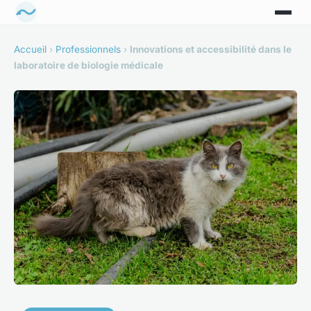
Accueil
›
Professionnels
›
Innovations et accessibilité dans le
laboratoire de biologie médicale